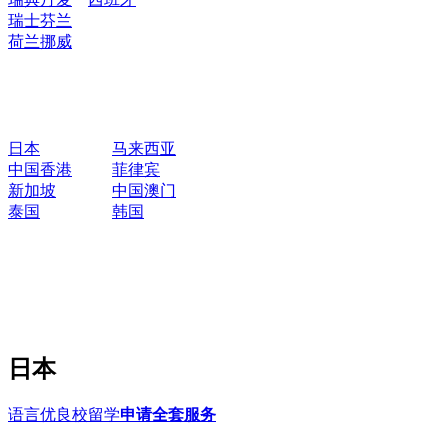
瑞士
芬兰
荷兰
挪威
日本
马来西亚
中国香港
菲律宾
新加坡
中国澳门
泰国
韩国
日本
语言优良校留学
申请全套服务