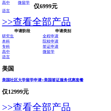
高中
微留学
仅
6999元
语言
>>查看全部产品
申请阶段
申请类别
研究生
全程申请
本科
院校申请
专科
签证申请
高中
微留学
语言
美国
美国社区大学留学申请+美国签证服务优惠套餐
仅
12999元
>>查看全部产品