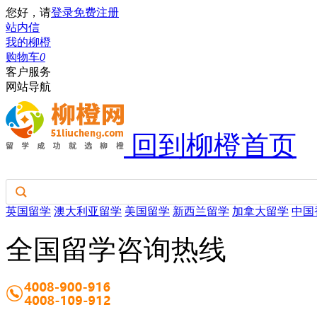
您好，请
登录
免费注册
站内信
我的柳橙
购物车
0
客户服务
网站导航
回到柳橙首页
英国留学
澳大利亚留学
美国留学
新西兰留学
加拿大留学
中国
全国留学咨询热线