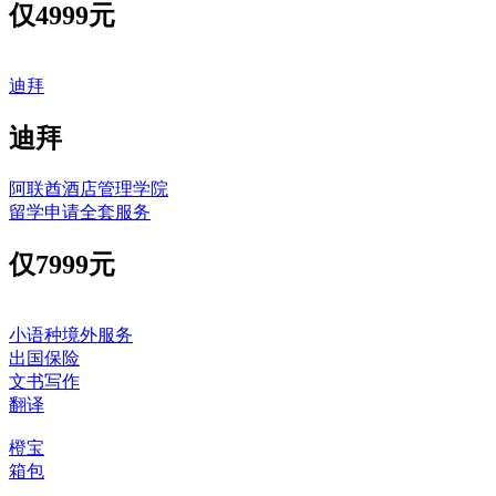
仅
4999元
迪拜
迪拜
阿联酋酒店管理学院
留学申请全套服务
仅
7999元
小语种境外服务
出国保险
文书写作
翻译
橙宝
箱包