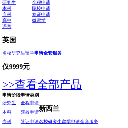
研究生
全程申请
本科
院校申请
专科
签证申请
高中
微留学
语言
英国
名校研究生留学
申请全套服务
仅
9999元
>>查看全部产品
申请阶段
申请类别
研究生
全程申请
新西兰
本科
院校申请
名校研究生留学申请全套服务
专科
签证申请