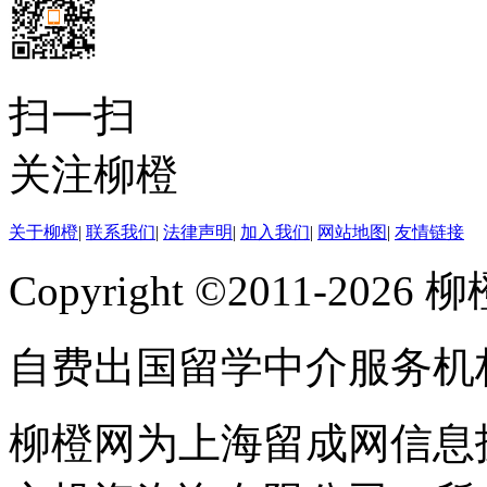
扫一扫
关注柳橙
关于柳橙
|
联系我们
|
法律声明
|
加入我们
|
网站地图
|
友情链接
Copyright ©2011-202
自费出国留学中介服务机
柳橙网为上海留成网信息