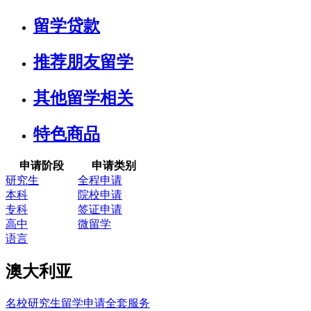
留学贷款
推荐朋友留学
其他留学相关
特色商品
申请阶段
申请类别
研究生
全程申请
本科
院校申请
专科
签证申请
高中
微留学
语言
澳大利亚
名校研究生留学申请全套服务