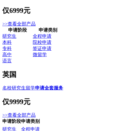
仅
6999元
>>查看全部产品
申请阶段
申请类别
研究生
全程申请
本科
院校申请
专科
签证申请
高中
微留学
语言
英国
名校研究生留学
申请全套服务
仅
9999元
>>查看全部产品
申请阶段
申请类别
研究生
全程申请