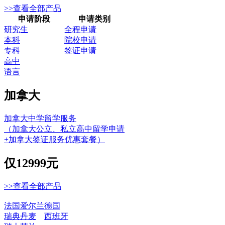
>>查看全部产品
申请阶段
申请类别
研究生
全程申请
本科
院校申请
专科
签证申请
高中
语言
加拿大
加拿大中学留学服务
（加拿大公立、私立高中留学申请
+加拿大签证服务优惠套餐）
仅
12999元
>>查看全部产品
法国
爱尔兰
德国
瑞典
丹麦
西班牙