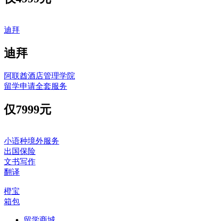
迪拜
迪拜
阿联酋酒店管理学院
留学申请全套服务
仅
7999元
小语种境外服务
出国保险
文书写作
翻译
橙宝
箱包
留学商城