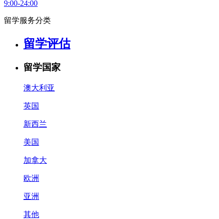
9:00-24:00
留学服务分类
留学评估
留学国家
澳大利亚
英国
新西兰
美国
加拿大
欧洲
亚洲
其他