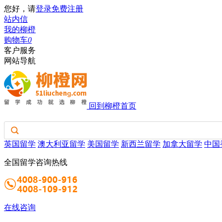
您好，请
登录
免费注册
站内信
我的柳橙
购物车
0
客户服务
网站导航
回到柳橙首页
英国留学
澳大利亚留学
美国留学
新西兰留学
加拿大留学
中国
全国留学咨询热线
在线咨询