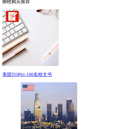
柳橙购买推荐
美国TOP61-100名校文书