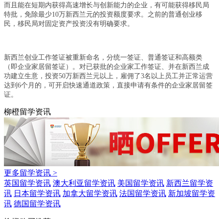
而且能在短期内获得高速增长与创新能力的企业，有可能获得移民局
特批，免除最少10万新西兰元的投资额度要求。之前的普通创业移
民，移民局对固定资产投资没有明确要求。
新西兰创业工作签证被重新命名，分统一签证、普通签证和高额类
（即企业家居留签证）。对已获批的企业家工作签证、并在新西兰成
功建立生意，投资50万新西兰元以上，雇佣了3名以上员工并正常运营
达到6个月的，可开启快速通道政策，直接申请有条件的企业家居留签
证。
柳橙留学资讯
更多留学资讯 >
英国留学资讯
澳大利亚留学资讯
美国留学资讯
新西兰留学资
讯
日本留学资讯
加拿大留学资讯
法国留学资讯
新加坡留学资
讯
德国留学资讯